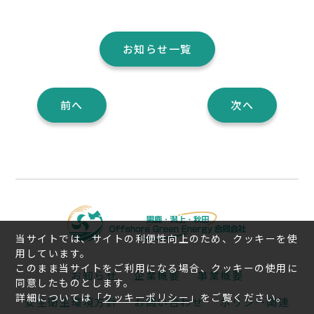
お知らせ一覧
前へ
次へ
当サイトでは、サイトの利便性向上のため、クッキーを使
用しています。
このまま当サイトをご利用になる場合、クッキーの使用に
お知らせ
企業概要
事業概要
同意したものとします。
詳細については「
クッキーポリシー
」をご覧ください。
安全衛生環境方針
お問い合わせ
ポリシー関連