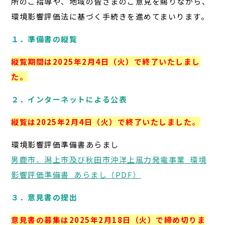
所のご指導や、地域の皆さまのご意見を賜りながら、
環境影響評価法に基づく手続きを進めてまいります。
１．準備書の縦覧
縦覧期間は2025年2月4日（火）で終了いたしまし
た。
２．インターネットによる公表
縦覧は2025年2月4日（火）で終了いたしました。
環境影響評価準備書あらまし
男鹿市、潟上市及び秋田市沖洋上風力発電事業_環境
影響評価準備書_あらまし（PDF）
３．意見書の提出
意見書の募集は2025年2月18日（火）で締め切りま